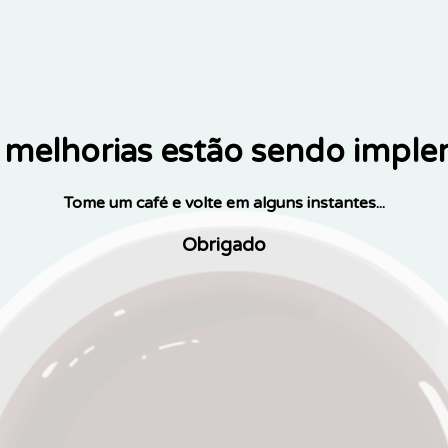
melhorias estão sendo impl
Tome um café e volte em alguns instantes...
Obrigado